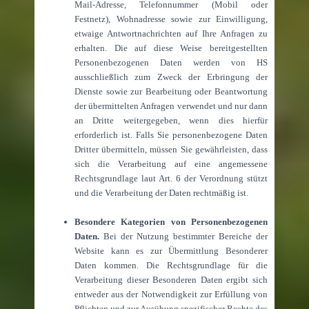
Mail-Adresse, Telefonnummer (Mobil oder
Festnetz), Wohnadresse sowie zur Einwilligung,
etwaige Antwortnachrichten auf Ihre Anfragen zu
erhalten. Die auf diese Weise bereitgestellten
Personenbezogenen Daten werden von HS
ausschließlich zum Zweck der Erbringung der
Dienste sowie zur Bearbeitung oder Beantwortung
der übermittelten Anfragen verwendet und nur dann
an Dritte weitergegeben, wenn dies hierfür
erforderlich ist. Falls Sie personenbezogene Daten
Dritter übermitteln, müssen Sie gewährleisten, dass
sich die Verarbeitung auf eine angemessene
Rechtsgrundlage laut Art. 6 der Verordnung stützt
und die Verarbeitung der Daten rechtmäßig ist.
Besondere Kategorien von Personenbezogenen
Daten.
Bei der Nutzung bestimmter Bereiche der
Website kann es zur Übermittlung Besonderer
Daten kommen. Die Rechtsgrundlage für die
Verarbeitung dieser Besonderen Daten ergibt sich
entweder aus der Notwendigkeit zur Erfüllung von
Pflichten und zur Ausübung spezifischer Rechte des