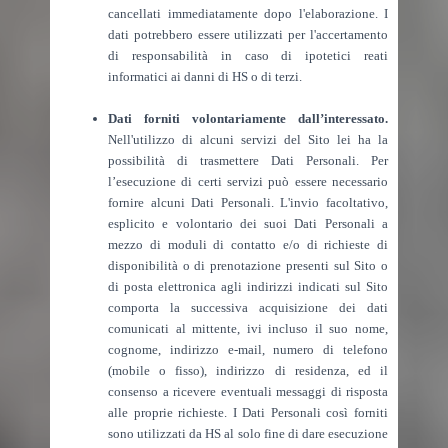
cancellati immediatamente dopo l'elaborazione. I
dati potrebbero essere utilizzati per l'accertamento
di responsabilità in caso di ipotetici reati
informatici ai danni di HS o di terzi.
Dati forniti volontariamente dall’interessato.
Nell'utilizzo di alcuni servizi del Sito lei ha la
possibilità di trasmettere Dati Personali. Per
l’esecuzione di certi servizi può essere necessario
fornire alcuni Dati Personali. L'invio facoltativo,
esplicito e volontario dei suoi Dati Personali a
mezzo di moduli di contatto e/o di richieste di
disponibilità o di prenotazione presenti sul Sito o
di posta elettronica agli indirizzi indicati sul Sito
comporta la successiva acquisizione dei dati
comunicati al mittente, ivi incluso il suo nome,
cognome, indirizzo e-mail, numero di telefono
(mobile o fisso), indirizzo di residenza, ed il
consenso a ricevere eventuali messaggi di risposta
alle proprie richieste. I Dati Personali così forniti
sono utilizzati da HS al solo fine di dare esecuzione