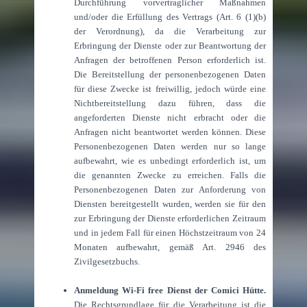
Durchführung vorvertraglicher Maßnahmen
und/oder die Erfüllung des Vertrags (Art. 6 (1)(b)
der Verordnung), da die Verarbeitung zur
Erbringung der Dienste oder zur Beantwortung der
Anfragen der betroffenen Person erforderlich ist.
Die Bereitstellung der personenbezogenen Daten
für diese Zwecke ist freiwillig, jedoch würde eine
Nichtbereitstellung dazu führen, dass die
angeforderten Dienste nicht erbracht oder die
Anfragen nicht beantwortet werden können. Diese
Personenbezogenen Daten werden nur so lange
aufbewahrt, wie es unbedingt erforderlich ist, um
die genannten Zwecke zu erreichen. Falls die
Personenbezogenen Daten zur Anforderung von
Diensten bereitgestellt wurden, werden sie für den
zur Erbringung der Dienste erforderlichen Zeitraum
und in jedem Fall für einen Höchstzeitraum von 24
Monaten aufbewahrt, gemäß Art. 2946 des
Zivilgesetzbuchs.
Anmeldung Wi-Fi free Dienst der Comici Hütte.
Die Rechtsgrundlage für die Verarbeitung ist die