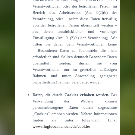
Verantwortlichen oder der betroffenen Person im
Bereich des Arbeitsrechts (Art. 9(2)(b) der
Verordnung), oder – sofern diese Daten freiwillig
von der betroffenen Person übermittelt werden –
aus deren ausdrücklicher und vorheriger
Einwilligung (Art. 9 (2)(a) der Verordnung). Wir
bitten Sie daher, dem Verantwortlichen keine
Besonderen Daten zu übermitteln, die nicht
erforderlich sind. Sollten dennoch Besondere Daten
übermittelt werden, dürfen sie vom
Verantwortlichen nur im gesetzlich zulässigen
Rahmen und unter Anwendung geeigneter
Sicherheitsmaßnahmen verarbeitet werden.
Daten, die durch Cookies erhoben werden.
Bei
Verwendung der Website können
personenbezogene Daten durch sogenannte
„Cookies“ erhoben werden. Nähere Informationen
finden sie unter folgendem Link:
www.rifugiocomici.com/de/cookies