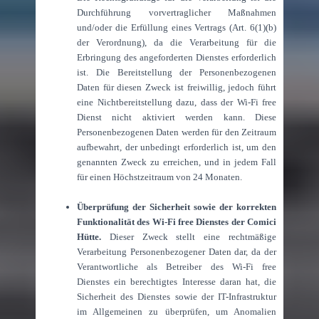
Durchführung vorvertraglicher Maßnahmen
und/oder die Erfüllung eines Vertrags (Art. 6(1)(b)
der Verordnung), da die Verarbeitung für die
Erbringung des angeforderten Dienstes erforderlich
ist. Die Bereitstellung der Personenbezogenen
Daten für diesen Zweck ist freiwillig, jedoch führt
eine Nichtbereitstellung dazu, dass der Wi-Fi free
Dienst nicht aktiviert werden kann. Diese
Personenbezogenen Daten werden für den Zeitraum
aufbewahrt, der unbedingt erforderlich ist, um den
genannten Zweck zu erreichen, und in jedem Fall
für einen Höchstzeitraum von 24 Monaten.
Überprüfung der Sicherheit sowie der korrekten
Funktionalität des Wi-Fi free Dienstes der Comici
Hütte.
Dieser Zweck stellt eine rechtmäßige
Verarbeitung Personenbezogener Daten dar, da der
Verantwortliche als Betreiber des Wi-Fi free
Dienstes ein berechtigtes Interesse daran hat, die
Sicherheit des Dienstes sowie der IT-Infrastruktur
im Allgemeinen zu überprüfen, um Anomalien