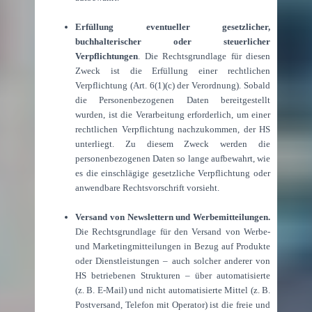
Erfüllung eventueller gesetzlicher,
buchhalterischer oder steuerlicher
Verpflichtungen
. Die Rechtsgrundlage für diesen
Zweck ist die Erfüllung einer rechtlichen
Verpflichtung (Art. 6(1)(c) der Verordnung). Sobald
die Personenbezogenen Daten bereitgestellt
wurden, ist die Verarbeitung erforderlich, um einer
rechtlichen Verpflichtung nachzukommen, der HS
unterliegt. Zu diesem Zweck werden die
personenbezogenen Daten so lange aufbewahrt, wie
es die einschlägige gesetzliche Verpflichtung oder
anwendbare Rechtsvorschrift vorsieht.
Versand von Newslettern und Werbemitteilungen.
Die Rechtsgrundlage für den Versand von Werbe-
und Marketingmitteilungen in Bezug auf Produkte
oder Dienstleistungen – auch solcher anderer von
HS betriebenen Strukturen – über automatisierte
(z.
B. E-Mail) und nicht automatisierte Mittel (z.
B.
Postversand, Telefon mit Operator) ist die freie und