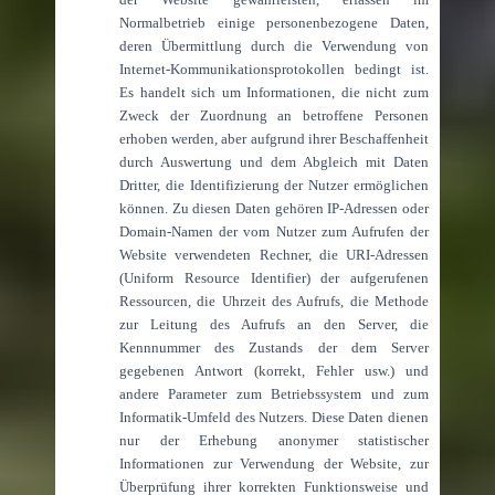
Normalbetrieb einige personenbezogene Daten,
deren Übermittlung durch die Verwendung von
Internet-Kommunikationsprotokollen bedingt ist.
Es handelt sich um Informationen, die nicht zum
Zweck der Zuordnung an betroffene Personen
erhoben werden, aber aufgrund ihrer Beschaffenheit
durch Auswertung und dem Abgleich mit Daten
Dritter, die Identifizierung der Nutzer ermöglichen
können. Zu diesen Daten gehören IP-Adressen oder
Domain-Namen der vom Nutzer zum Aufrufen der
Website verwendeten Rechner, die URI-Adressen
(Uniform Resource Identifier) der aufgerufenen
Ressourcen, die Uhrzeit des Aufrufs, die Methode
zur Leitung des Aufrufs an den Server, die
Kennnummer des Zustands der dem Server
gegebenen Antwort (korrekt, Fehler usw.) und
andere Parameter zum Betriebssystem und zum
Informatik-Umfeld des Nutzers. Diese Daten dienen
nur der Erhebung anonymer statistischer
Informationen zur Verwendung der Website, zur
Überprüfung ihrer korrekten Funktionsweise und