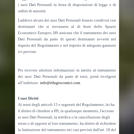
i suoi Dati Personali in forza di disposizioni di legge o di
ordini di autorità.
Laddove alcuni dei suoi Dati Personali fossero condivisi con
destinatari che si trovassero al di fuori dello Spazio
Economico Europeo, HS assicura che il trattamento dei suoi
Dati Personali da parte di questi destinatari avverrà nel
rispetto del Regolamento e nel rispetto di adeguate garanzie
ivi previste.
Per ricevere ulteriori informazioni in merito al trattamento
dei suoi Dati Personali da parte di terzi, potrà rivolgersi
all’indirizzo:
info@rifugiocomici.com
I suoi Diritti
Ai sensi degli articoli 15 e seguenti del Regolamento, lei ha
il diritto di chiedere a HS, in qualunque momento, l'accesso
ai suoi Dati Personali, la rettifica o la cancellazione degli
stessi o di opporsi al loro trattamento; ha diritto di richiedere
la limitazione del trattamento nei casi previsti dall'art. 18 del