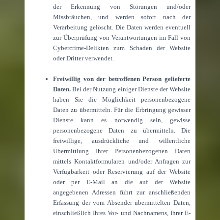
der Erkennung von Störungen und/oder
Missbräuchen, und werden sofort nach der
Verarbeitung gelöscht. Die Daten werden eventuell
zur Überprüfung von Verantwortungen im Fall von
Cybercrime-Delikten zum Schaden der Website
oder Dritter verwendet.
Freiwillig von der betroffenen Person gelieferte
Daten.
Bei der Nutzung einiger Dienste der Website
haben Sie die Möglichkeit personenbezogene
Daten zu übermitteln. Für die Erbringung gewisser
Dienste kann es notwendig sein, gewisse
personenbezogene Daten zu übermitteln. Die
freiwillige, ausdrückliche und willentliche
Übermittlung Ihrer Personenbezogenen Daten
mittels Kontaktformularen und/oder Anfragen zur
Verfügbarkeit oder Reservierung auf der Website
oder per E-Mail an die auf der Website
angegebenen Adressen führt zur anschließenden
Erfassung der vom Absender übermittelten Daten,
einschließlich Ihres Vor- und Nachnamens, Ihrer E-