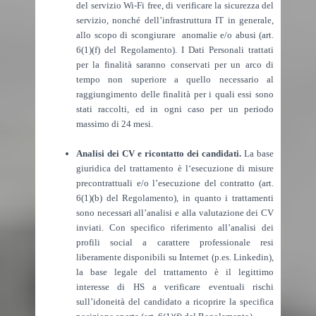
del servizio Wi-Fi free, di verificare la sicurezza del
servizio, nonché dell’infrastruttura IT in generale,
allo scopo di scongiurare anomalie e/o abusi (art.
6(1)(f) del Regolamento). I Dati Personali trattati
per la finalità saranno conservati per un arco di
tempo non superiore a quello necessario al
raggiungimento delle finalità per i quali essi sono
stati raccolti, ed in ogni caso per un periodo
massimo di 24 mesi.
Analisi dei CV e ricontatto dei candidati.
La base
giuridica del trattamento è l‘esecuzione di misure
precontrattuali e/o l’esecuzione del contratto (art.
6(1)(b) del Regolamento), in quanto i trattamenti
sono necessari all’analisi e alla valutazione dei CV
inviati. Con specifico riferimento all’analisi dei
profili social a carattere professionale resi
liberamente disponibili su Internet (p.es. Linkedin),
la base legale del trattamento è il legittimo
interesse di HS a verificare eventuali rischi
sull’idoneità del candidato a ricoprire la specifica