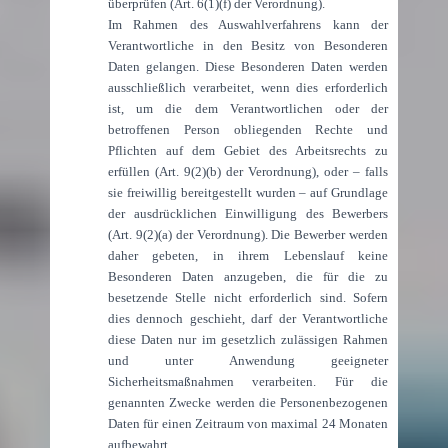
überprüfen (Art. 6(1)(f) der Verordnung).
Im Rahmen des Auswahlverfahrens kann der
Verantwortliche in den Besitz von Besonderen
Daten gelangen. Diese Besonderen Daten werden
ausschließlich verarbeitet, wenn dies erforderlich
ist, um die dem Verantwortlichen oder der
betroffenen Person obliegenden Rechte und
Pflichten auf dem Gebiet des Arbeitsrechts zu
erfüllen (Art. 9(2)(b) der Verordnung), oder – falls
sie freiwillig bereitgestellt wurden – auf Grundlage
der ausdrücklichen Einwilligung des Bewerbers
(Art. 9(2)(a) der Verordnung). Die Bewerber werden
daher gebeten, in ihrem Lebenslauf keine
Besonderen Daten anzugeben, die für die zu
besetzende Stelle nicht erforderlich sind. Sofern
dies dennoch geschieht, darf der Verantwortliche
diese Daten nur im gesetzlich zulässigen Rahmen
und unter Anwendung geeigneter
Sicherheitsmaßnahmen verarbeiten. Für die
genannten Zwecke werden die Personenbezogenen
Daten für einen Zeitraum von maximal 24 Monaten
aufbewahrt.