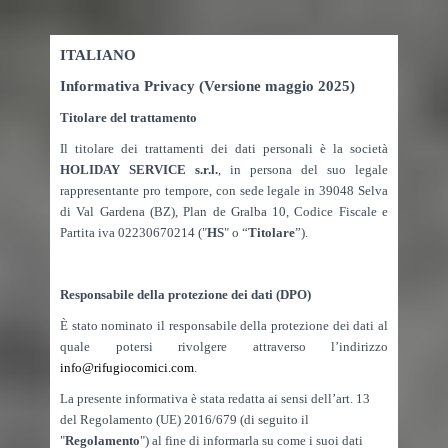
ITALIANO
Informativa Privacy (Versione maggio 2025)
Titolare del trattamento
Il titolare dei trattamenti dei dati personali è la società
HOLIDAY SERVICE s.r.l.
, in persona del suo legale
rappresentante pro tempore, con sede legale in 39048 Selva
di Val Gardena (BZ), Plan de Gralba 10, Codice Fiscale e
Partita iva 02230670214 ("
HS
" o “
Titolare
”).
Responsabile della protezione dei dati (DPO)
È stato nominato il responsabile della protezione dei dati al
quale potersi rivolgere attraverso l’indirizzo
info@rifugiocomici.com
.
La presente informativa è stata redatta ai sensi dell’art. 13
del Regolamento (UE) 2016/679 (di seguito il
"
Regolamento
") al fine di informarla su come i suoi dati