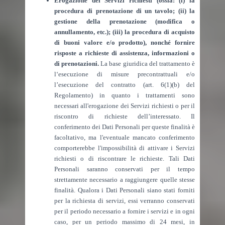
Erogazione dei Servizi richiesti (ossia: (i) la
procedura di prenotazione di un tavolo; (ii) la
gestione della prenotazione (modifica o
annullamento, etc.); (iii) la procedura di acquisto
di buoni valore e/o prodotto), nonché fornire
risposte a richieste di assistenza, informazioni o
di prenotazioni.
La base giuridica del trattamento è
l‘esecuzione di misure precontrattuali e/o
l’esecuzione del contratto (art. 6(1)(b) del
Regolamento) in quanto i trattamenti sono
necessari all'erogazione dei Servizi richiesti o per il
riscontro di richieste dell’interessato. Il
conferimento dei Dati Personali per queste finalità è
facoltativo, ma l'eventuale mancato conferimento
comporterebbe l'impossibilità di attivare i Servizi
richiesti o di riscontrare le richieste. Tali Dati
Personali saranno conservati per il tempo
strettamente necessario a raggiungere quelle stesse
finalità. Qualora i Dati Personali siano stati forniti
per la richiesta di servizi, essi verranno conservati
per il periodo necessario a fornire i servizi e in ogni
caso, per un periodo massimo di 24 mesi, in