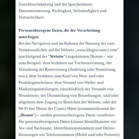
Zweckbeschränkung und der Speicherdauer,
Datenminimierung, Richtigkeit, Vollständigkeit und
Vertraulichkeit.
Personenbezogene Daten, die der Verarbeitung
unterliegen
Bei der Navigation und im Rahmen der Nutzung der vom
Verantwortlichen auf der Website „www.rifugiocomici.com”
(nachfolgend der “
Website
“) angebotenen Dienste – wie
zum Beispiel: dem Verfahren zur Tischreservierung; der
Verwaltung der Reservierung (Änderung oder Stornierung
usw.); dem Verfahren zum Kauf von Wert- und/oder
Produktgutscheinen; dem Versand von Werbe- und
Marketingmitteilungen, einschließlich des Versands von
Newslettern; der Übermittlung von Bewerbungen; und/oder
allgemein dem Zugang zu Bereichen der Website, oder der
Wi-Fi free Dienst der Comici Hütte (zusammenfassend die
„
Dienste
“) – werden personenbezogene Daten verarbeitet.
Die personenbezogenen Daten können Identifikatoren wie
Vor- und Nachname; Identifikationsnummern und Online-
Kennungen wie Telefonnummern (Mobil und/oder Festnetz)