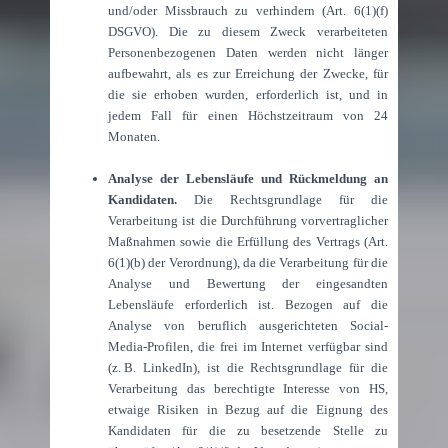
und/oder Missbrauch zu verhindern (Art. 6(1)(f)
DSGVO). Die zu diesem Zweck verarbeiteten
Personenbezogenen Daten werden nicht länger
aufbewahrt, als es zur Erreichung der Zwecke, für
die sie erhoben wurden, erforderlich ist, und in
jedem Fall für einen Höchstzeitraum von 24
Monaten.
Analyse der Lebensläufe und Rückmeldung an
Kandidaten.
Die Rechtsgrundlage für die
Verarbeitung ist die Durchführung vorvertraglicher
Maßnahmen sowie die Erfüllung des Vertrags (Art.
6(1)(b) der Verordnung), da die Verarbeitung für die
Analyse und Bewertung der eingesandten
Lebensläufe erforderlich ist. Bezogen auf die
Analyse von beruflich ausgerichteten Social-
Media-Profilen, die frei im Internet verfügbar sind
(z.
B. LinkedIn), ist die Rechtsgrundlage für die
Verarbeitung das berechtigte Interesse von HS,
etwaige Risiken in Bezug auf die Eignung des
Kandidaten für die zu besetzende Stelle zu