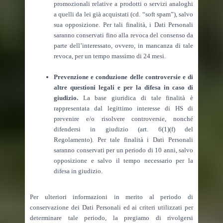
promozionali relative a prodotti o servizi analoghi
a quelli da lei già acquistati (cd. “soft spam”), salvo
sua opposizione. Per tali finalità, i Dati Personali
saranno conservati fino alla revoca del consenso da
parte dell’interessato, ovvero, in mancanza di tale
revoca, per un tempo massimo di 24 mesi.
Prevenzione e conduzione delle controversie e di
altre questioni legali e per la difesa in caso di
giudizio.
La base giuridica di tale finalità è
rappresentata dal legittimo interesse di HS di
prevenire e/o risolvere controversie, nonché
difendersi in giudizio (art. 6(1)(f) del
Regolamento). Per tale finalità i Dati Personali
saranno conservati per un periodo di 10 anni, salvo
opposizione e salvo il tempo necessario per la
difesa in giudizio.
Per ulteriori informazioni in merito al periodo di
conservazione dei Dati Personali ed ai criteri utilizzati per
determinare tale periodo, la pregiamo di rivolgersi