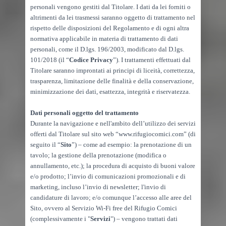
personali vengono gestiti dal Titolare. I dati da lei forniti o
altrimenti da lei trasmessi saranno oggetto di trattamento nel
rispetto delle disposizioni del Regolamento e di ogni altra
normativa applicabile in materia di trattamento di dati
personali, come il D.lgs. 196/2003, modificato dal D.lgs.
101/2018 (il “
Codice
Privacy
”). I trattamenti effettuati dal
Titolare saranno improntati ai principi di liceità, correttezza,
trasparenza, limitazione delle finalità e della conservazione,
minimizzazione dei dati, esattezza, integrità e riservatezza.
Dati personali oggetto del trattamento
Durante la navigazione e nell'ambito dell’utilizzo dei servizi
offerti dal Titolare sul sito web “www.rifugiocomici.com” (di
seguito il “
Sito
”) – come ad esempio: la prenotazione di un
tavolo; la gestione della prenotazione (modifica o
annullamento, etc.); la procedura di acquisto di buoni valore
e/o prodotto; l’invio di comunicazioni promozionali e di
marketing, incluso l’invio di newsletter; l'invio di
candidature di lavoro; e/o comunque l’accesso alle aree del
Sito, ovvero al Servizio Wi-Fi free del Rifugio Comici
(complessivamente i "
Servizi
") – vengono trattati dati