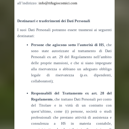
all’indirizzo:
info@rifugiocomici.com
Destinatari e trasferimenti dei Dati Personali
I suoi Dati Personali potranno essere trasmessi ai seguenti
destinatari:
Persone che agiscono sotto l’autorità di HS
, che
sono state autorizzate al trattamento di Dati
Personali ex art. 29 del Regolamento nell’ambito
delle proprie mansioni, e che si siano impegnate
alla riservatezza o abbiano un adeguato obbligo
legale di riservatezza (p.es. dipendenti,
collaboratori);
Responsabili del Trattamento ex art. 28 del
Regolamento
, che trattano Dati Personali per conto
del Titolare e in virtù di un contratto con
quest’ultimo, come (i) persone, società o studi
professionali che prestano attività di assistenza e
consulenza a HS in materia contabile,