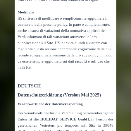
Modifiche
HS si riserva di modificare o semplicemente aggiornare il
contenuto della presente policy, in parte o completamente,
anche a causa di variazioni della normativa applicabile.
Verrà informato di tali variazioni attraverso la loro
pubblicazione sul Sito. HS la invita quindi a visitare con
regolarità questa sezione per prendere cognizione della più
recente ed aggiornata versione della privacy policy in modo
da essere sempre aggiornato sui dati raccolti e sull’uso che
ne fa HS.
DEUTSCH
Datenschutzerklärung (Version Mai 2025)
Verantwortliche der Datenverarbeitung
Der Verantwortliche für die Verarbeitung personenbezogener
Daten ist die
HOLIDAY SERVICE GmbH
, in Person des
gesetzlichen Vertreters pro tempore, mit Sitz in 39048