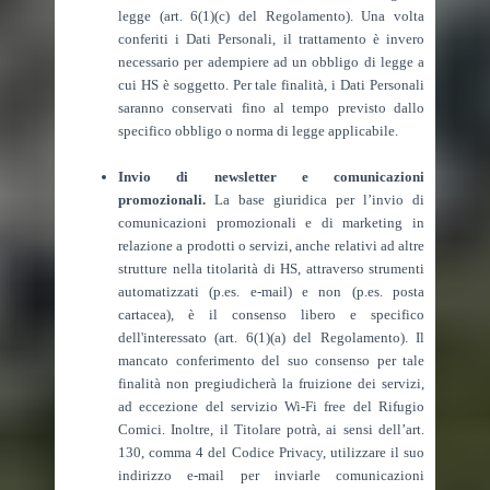
legge (art. 6(1)(c) del Regolamento). Una volta
conferiti i Dati Personali, il trattamento è invero
necessario per adempiere ad un obbligo di legge a
cui HS è soggetto. Per tale finalità, i Dati Personali
saranno conservati fino al tempo previsto dallo
specifico obbligo o norma di legge applicabile.
Invio di newsletter e comunicazioni
promozionali.
La base giuridica per l’invio di
comunicazioni promozionali e di marketing in
relazione a prodotti o servizi, anche relativi ad altre
strutture nella titolarità di HS, attraverso strumenti
automatizzati (p.es. e-mail) e non (p.es. posta
cartacea), è il consenso libero e specifico
dell'interessato (art. 6(1)(a) del Regolamento). Il
mancato conferimento del suo consenso per tale
finalità non pregiudicherà la fruizione dei servizi,
ad eccezione del servizio Wi-Fi free del Rifugio
Comici. Inoltre, il Titolare potrà, ai sensi dell’art.
130, comma 4 del Codice Privacy, utilizzare il suo
indirizzo e-mail per inviarle comunicazioni