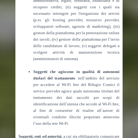
amministrativa, legale, tributaria, finanziaria e di
recupero crediti; (ii) soggetti con i quali sia
necessario interagire per l'erogazione dei servizi
(p.es. gli hosting provider, resources provider,
sviluppatori software, agenzie di marketing); (iii)
gestore della piattaforma per la prenotazione online
dei tavoli; (iv) gestore della piattaforma per l’invio
delle candidature di lavoro; (v) soggetti delegati a
svolgere attività di manutenzione tecnica
(amministratori di sistema).
Soggetti che agiscono in qualità di autonomi
titolari del trattamento
: nell’ambito del servizio
per accedere al Wi-Fi free del Rifugio Comici il
service provider agisce quale autonomo titolare del
trattamento dei dati raccolti per scopi di
identificazione dell’utenza che accede al Wi-Fi free,
al fine di consentire di risalire all’autore di
eventuali condotte illecite perpetrate attraverso
l’uso della rete Wi-Fi.
Soggetti, enti od autorità
, a cui sia obbligatorio comunicare