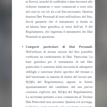
ai Servizi, nonché di soddisfare o dare riscontro alle
richieste trasmesse e sono comunicati a terzi solo
nel caso in cui ciò sia a tal fine necessario. Qualora
fornisse Dati Personali di terzi nell'utilizzo del Sito,
dovrà garantire che il trattamento si fonda su
un’idonea base giuridica ai sensi dell’art. 6 del
Regolamento, che legittima il trattamento dei Dati
Personali in questione.
Categorie particolari di Dati Personali.
Nell'utilizzo di alcune sezioni del Sito potrebbe
verificarsi un conferimento di Dati Particolari. La
base giuridica per il trattamento di tali Dati
particolare è costituita dalla necessità di adempiere
obblighi e esercitare diritti specifici del titolare o
dell’interessato in materia di diritto del lavoro (art.
9(2)(b) del Regolamento), oppure, se forniti
spontaneamente dal candidato, dal suo previo
consenso esplicito (art. 9(2)(a) del Regolamento).
La invitiamo pertanto a non comunicare al Titolare
Dati Particolari non necessari. Qualora ciò avvenga,
il Titolare potrà trattarli solo nei limiti consentiti